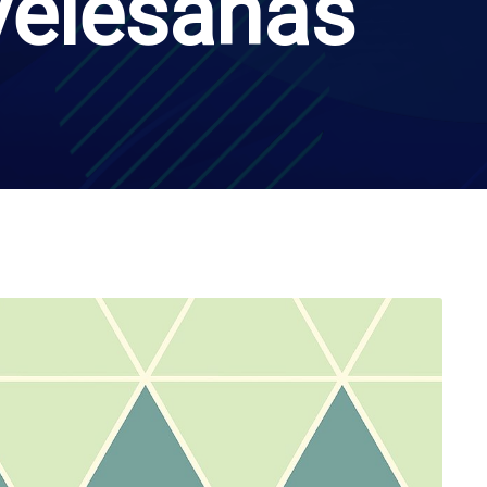
vēlēšanas