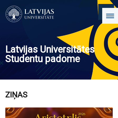
Latvijas Universitātes
Studentu padome
ZIŅAS