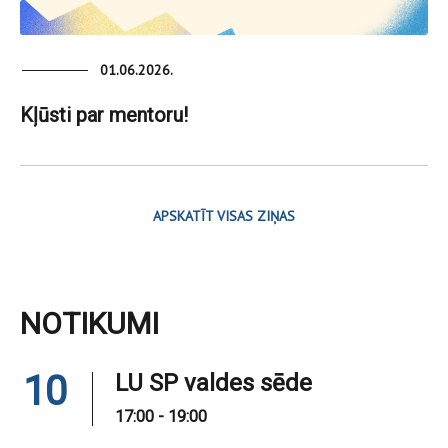
01.06.2026.
Kļūsti par mentoru!
APSKATĪT VISAS ZIŅAS
NOTIKUMI
10
LU SP valdes sēde
17:00 - 19:00