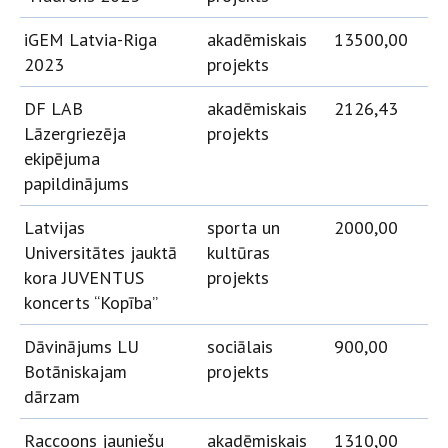
iGEM Latvia-Riga
akadēmiskais
13500,00
2023
projekts
DF LAB
akadēmiskais
2126,43
Lāzergriezēja
projekts
ekipējuma
papildinājums
Latvijas
sporta un
2000,00
Universitātes jauktā
kultūras
kora JUVENTUS
projekts
koncerts “Kopība”
Dāvinājums LU
sociālais
900,00
Botāniskajam
projekts
dārzam
Raccoons jauniešu
akadēmiskais
1310,00