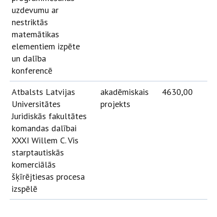
uzdevumu ar
nestriktās
matemātikas
elementiem izpēte
un dalība
konferencē
Atbalsts Latvijas
akadēmiskais
4630,00
Universitātes
projekts
Juridiskās fakultātes
komandas dalībai
XXXI Willem C. Vis
starptautiskās
komerciālās
šķīrējtiesas procesa
izspēlē