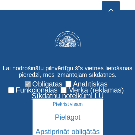
Lai nodrošinātu pilnvērtīgu šīs vietnes lietošanas
pieredzi, mēs izmantojam sīkdatnes.
Obligātās
Analītiskās
Kontakti
Funkcionālās
Mērķa (reklāmas)
Sīkdatņu noteikumi LU
Piekrist visam
Pielāgot
Apstiprināt obligātās