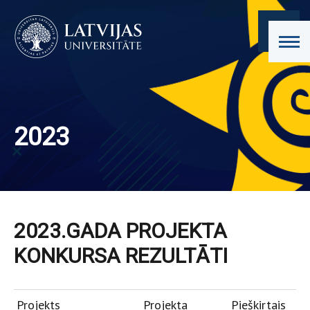
2023
2023.GADA PROJEKTA
KONKURSA REZULTĀTI
Projekts
Projekta
Pieškirtais