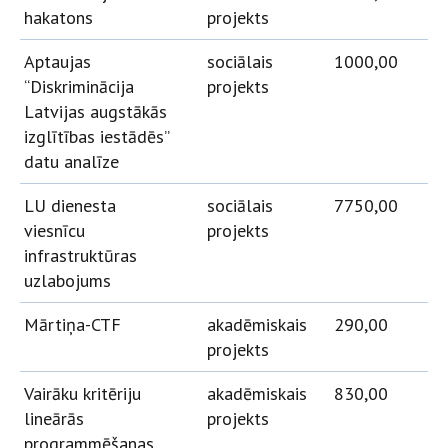
hakatons
projekts
Aptaujas
sociālais
1000,00
“Diskriminācija
projekts
Latvijas augstākās
izglītības iestādēs”
datu analīze
LU dienesta
sociālais
7750,00
viesnīcu
projekts
infrastruktūras
uzlabojums
Mārtiņa-CTF
akadēmiskais
290,00
projekts
Vairāku kritēriju
akadēmiskais
830,00
lineārās
projekts
programmēšanas