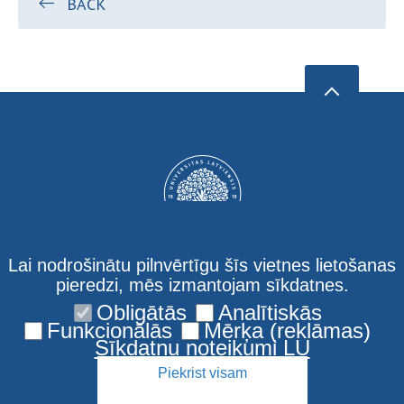
BACK
Lai nodrošinātu pilnvērtīgu šīs vietnes lietošanas
pieredzi, mēs izmantojam sīkdatnes.
Obligātās
Analītiskās
Kontakti
Funkcionālās
Mērķa (reklāmas)
Sīkdatņu noteikumi LU
Piekrist visam