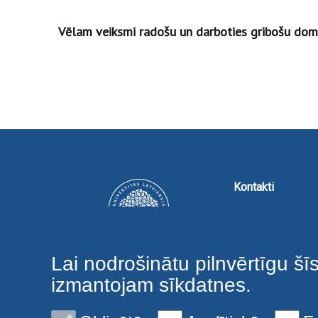
Vēlam veiksmi radošu un darboties gribošu dom
Kontakti
Lai nodrošinātu pilnvērtīgu šī
izmantojam sīkdatnes.