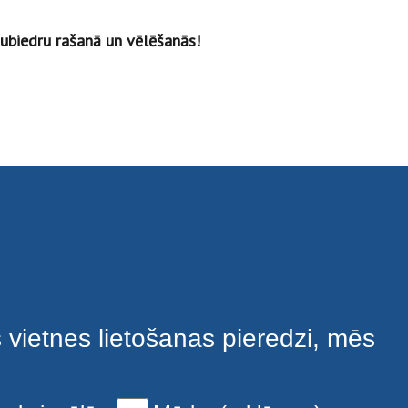
ubiedru rašanā un vēlēšanās!
s vietnes lietošanas pieredzi, mēs