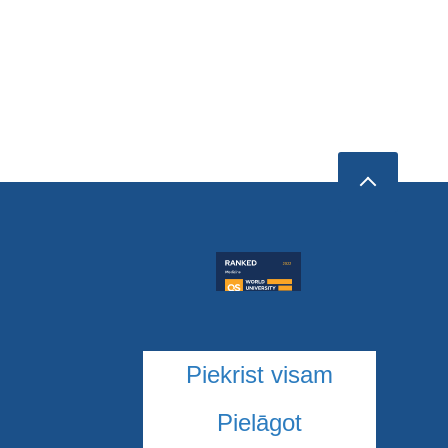
Piekrist visam
Pielāgot