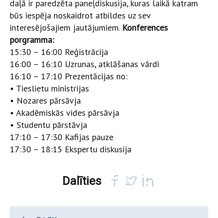
daļā ir paredzēta paneļdiskusija, kuras laikā katram
būs iespēja noskaidrot atbildes uz sev
interesējošajiem jautājumiem.
Konferences
porgramma:
15:30 – 16:00 Reģistrācija
16:00 – 16:10 Uzrunas, atklāšanas vārdi
16:10 – 17:10 Prezentācijas no:
• Tieslietu ministrijas
• Nozares pārsāvja
• Akadēmiskās vides pārsāvja
• Studentu pārstāvja
17:10 – 17:30 Kafijas pauze
17:30 – 18:15 Ekspertu diskusija
Dalīties