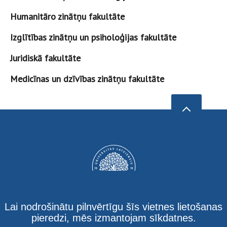
Humanitāro zinātņu fakultāte
Izglītības zinātņu un psiholoģijas fakultāte
Juridiskā fakultāte
Medicīnas un dzīvības zinātņu fakultāte
Lai nodrošinātu pilnvērtīgu šīs vietnes lietošanas
pieredzi, mēs izmantojam sīkdatnes.